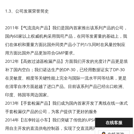
1.3、公司发展荣誉简史
2011年【气流流向产品】我们是国内首家推出该系列产品的公司，
国内60家以上权威机构采用我司产品，在同等发雾量的基础上，我
们在体积和重量方面比国外同类产品小了约1/3,同时在风量控制应
用方面比国外产品更加符合GMP要求。
2012年【高效过滤器检漏产品】方面我们开发的光度计产品更是填
补了国内空白；我们诺达生产的DP-30，已经用数据证实了DP-30
在灵敏度、精度等关键性能上完全与国际一流水平同等结果，更是
在清零自净方面超越了进口产品。目前该系列产品已经出口欧洲、
印度、韩国等周边国家。
2013年【手套检漏产品】我们成为国内首家开发了离线在线一体式
手套检漏仪产品的公司，为客户提供了更好的服务
2014年【洁净转运小车】我们突破了传统的UPS电池供电方案，采
在线客服
用自主开发的直流供电控制器，实现了交直流两用功能，且同时可