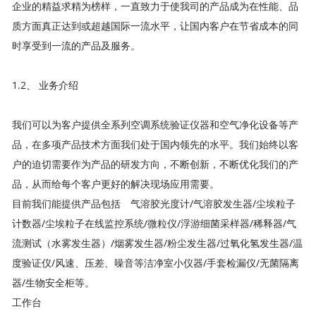
企业的精益求精为榜样，一直致力于使我司的产品成为在性能、品
质方面真正达到或超越国际一流水平，让国内客户在节省成本的同
时享受到一流的产品及服务。
1.2、 业务介绍
我们可以为客户提供全系列空调系统验证仪器和空气净化设备等产
品，在多项产品技术方面我们处于国内领先的水平。我们始终以客
户的迫切需要作为产品的研发方向，不断创新，不断优化我们的产
品，从而给每个客户更好的解决现场应用需要。
目前我们能提供产品包括 气溶胶光度计/气溶胶发生器/尘埃粒子
计数器/尘埃粒子在线监控系统/微粒仪/浮游细菌采样器/稀释器/气
流测试（水雾发生器）/烟雾发生器/粉尘发生器/过氧化氢发生器/温
度验证仪/风速、压差、噪音等洁净室小仪器/手套检漏仪/无菌隔离
器/生物安全柜等。
工作台